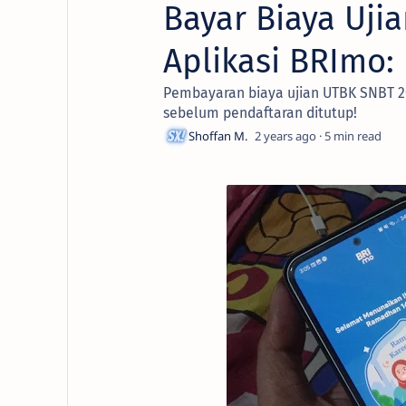
Bayar Biaya Uji
Aplikasi BRImo: 
Pembayaran biaya ujian UTBK SNBT 20
sebelum pendaftaran ditutup!
2 years ago
5