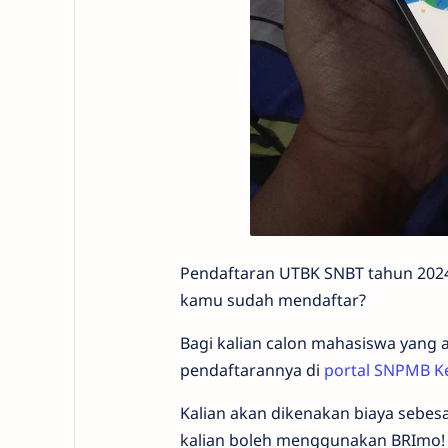
Pendaftaran UTBK SNBT tahun 2024 
kamu sudah mendaftar?
Bagi kalian calon mahasiswa yang a
pendaftarannya di
portal SNPMB K
Kalian akan dikenakan biaya sebe
kalian boleh menggunakan BRImo! S