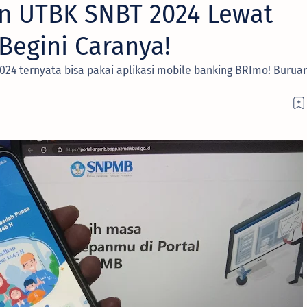
an UTBK SNBT 2024 Lewat
Begini Caranya!
24 ternyata bisa pakai aplikasi mobile banking BRImo! Burua