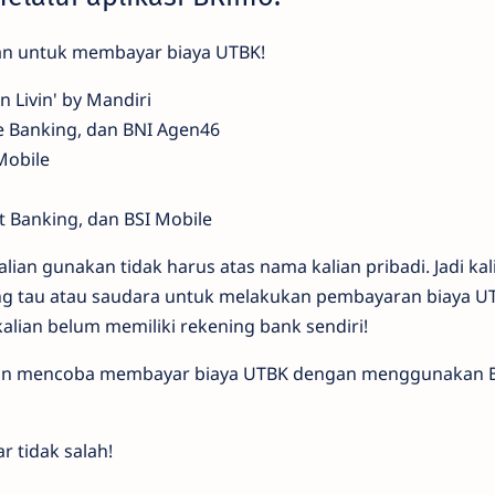
kan untuk membayar biaya UTBK!
 Livin' by Mandiri
e Banking, dan BNI Agen46
Mobile
et Banking, dan BSI Mobile
alian gunakan tidak harus atas nama kalian pribadi. Jadi kal
g tau atau saudara untuk melakukan pembayaran biaya U
 kalian belum memiliki rekening bank sendiri!
akan mencoba membayar biaya UTBK dengan menggunakan
r tidak salah!