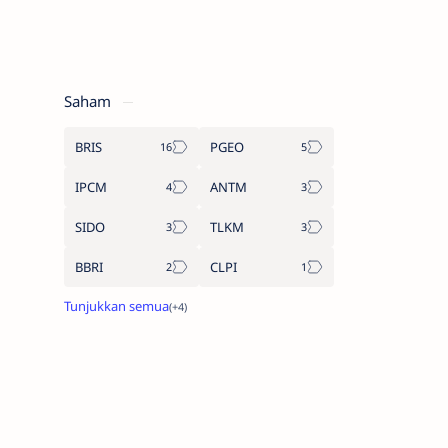
Saham
BRIS
PGEO
IPCM
ANTM
SIDO
TLKM
BBRI
CLPI