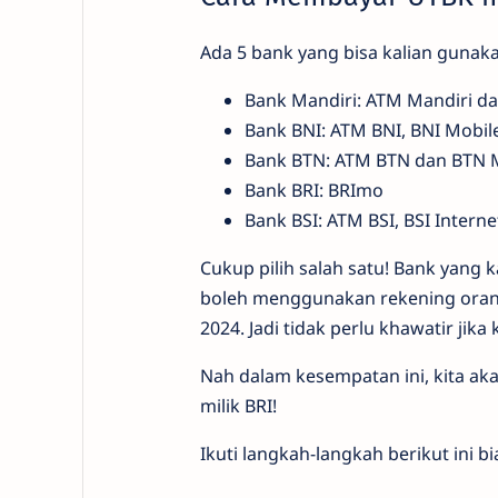
Ada 5 bank yang bisa kalian guna
Bank Mandiri: ATM Mandiri dan
Bank BNI: ATM BNI, BNI Mobil
Bank BTN: ATM BTN dan BTN 
Bank BRI: BRImo
Bank BSI: ATM BSI, BSI Intern
Cukup pilih salah satu! Bank yang k
boleh menggunakan rekening oran
2024. Jadi tidak perlu khawatir jika
Nah dalam kesempatan ini, kita 
milik BRI!
Ikuti langkah-langkah berikut ini bia