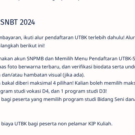
 SNBT 2024
bayaran, ikuti alur pendaftaran UTBK terlebih dahulu! Alu
langkah berikut ini!
akan akun SNPMB dan Memilih Menu Pendaftaran UTBK-S
as foto berwarna terbaru, dan verifikasi biodata serta un
dan/atau hambatan visual (jika ada).
 bakal diberi maksimal 4 pilihan! Kalian boleh memilih mak
gram studi vokasi D4, dan 1 program studi D3!
bagi peserta yang memilih program studi Bidang Seni dan
iaya UTBK bagi peserta non pelamar KIP Kuliah.