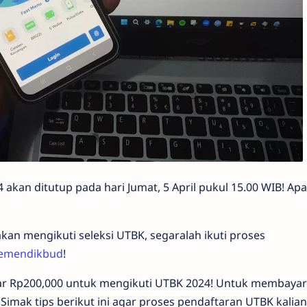
akan ditutup pada hari Jumat, 5 April pukul 15.00 WIB! Ap
kan mengikuti seleksi UTBK, segaralah ikuti proses
emendikbud
!
sar Rp200,000 untuk mengikuti UTBK 2024! Untuk membayar
imak tips berikut ini agar proses pendaftaran UTBK kalian