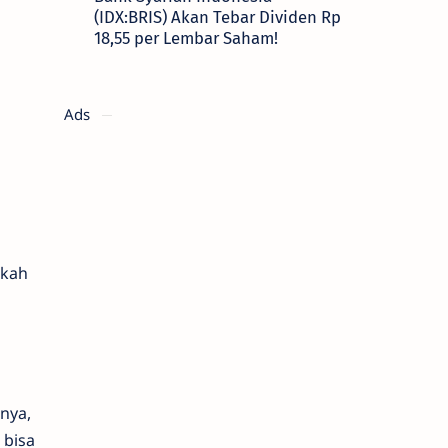
(IDX:BRIS) Akan Tebar Dividen Rp
18,55 per Lembar Saham!
Ads
akah
nya,
 bisa