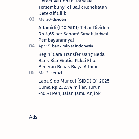
Detective Conan: Rahasia
Tersembunyi di Balik Kehebatan
Detektif Cilik
Alfamidi (IDX:MIDI) Tebar Dividen
Rp 4,65 per Saham! Simak Jadwal
Pembayarannya!
Begini Cara Transfer Uang Beda
Bank Biar Gratis: Pakai Flip!
Beneran Bebas Biaya Admin!
Laba Sido Muncul (SIDO) Q1 2025
Cuma Rp 232,94 miliar, Turun
-40%! Penjualan Jamu Anjlok
Ads