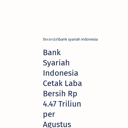
Beranda
bank syariah indonesia
Bank
Syariah
Indonesia
Cetak Laba
Bersih Rp
4.47 Triliun
per
Agustus