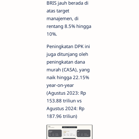
BRIS jauh berada di
atas target
manajemen, di
rentang 8.5% hingga
10%.
Peningkatan DPK ini
juga ditunjang oleh
peningkatan dana
murah (CASA), yang
naik hingga 22.15%
year-on-year
(Agustus 2023: Rp
153.88 triliun vs
Agustus 2024: Rp
187.96 triliun)