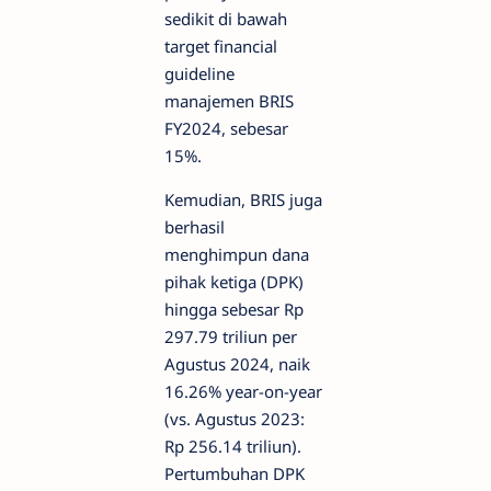
sedikit di bawah
target financial
guideline
manajemen BRIS
FY2024, sebesar
15%.
Kemudian, BRIS juga
berhasil
menghimpun dana
pihak ketiga (DPK)
hingga sebesar Rp
297.79 triliun per
Agustus 2024, naik
16.26% year-on-year
(vs. Agustus 2023:
Rp 256.14 triliun).
Pertumbuhan DPK