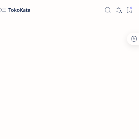
TokoKata