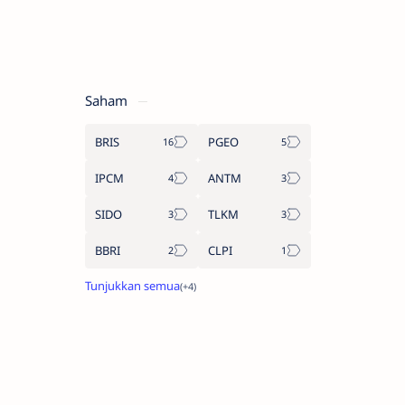
Saham
BRIS
PGEO
IPCM
ANTM
SIDO
TLKM
BBRI
CLPI