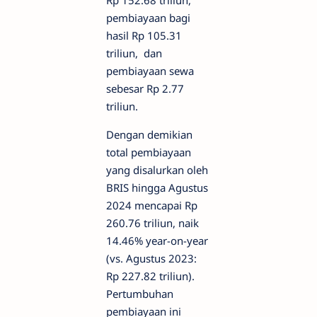
Rp 152.68 triliun,
pembiayaan bagi
hasil Rp 105.31
triliun, dan
pembiayaan sewa
sebesar Rp 2.77
triliun.
Dengan demikian
total pembiayaan
yang disalurkan oleh
BRIS hingga Agustus
2024 mencapai Rp
260.76 triliun, naik
14.46% year-on-year
(vs. Agustus 2023:
Rp 227.82 triliun).
Pertumbuhan
pembiayaan ini