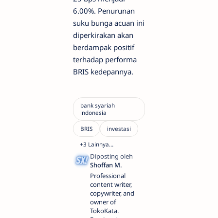
6.00%. Penurunan
suku bunga acuan ini
diperkirakan akan
berdampak positif
terhadap performa
BRIS kedepannya.
Professional
content writer,
copywriter, and
owner of
TokoKata.