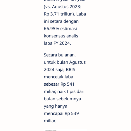
(vs. Agustus 2023:
Rp 3.71 triliun). Laba
ini setara dengan
66.95% estimasi
konsensus analis
laba FY 2024.
Secara bulanan,
untuk bulan Agustus
2024 saja, BRIS
mencetak laba
sebesar Rp 541
miliar, naik tipis dari
bulan sebelumnya
yang hanya
mencapai Rp 539
miliar.