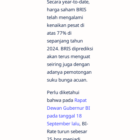
Secara year-to-date,
harga saham BRIS
telah mengalami
kenaikan pesat di
atas 77% di
sepanjang tahun
2024. BRIS diprediksi
akan terus menguat
seiring juga dengan
adanya pemotongan
suku bunga acuan.
Perlu diketahui
bahwa pada
Rapat
Dewan Gubernur BI
pada tanggal 18
September lalu
, BI-
Rate turun sebesar
25 bps menjadi