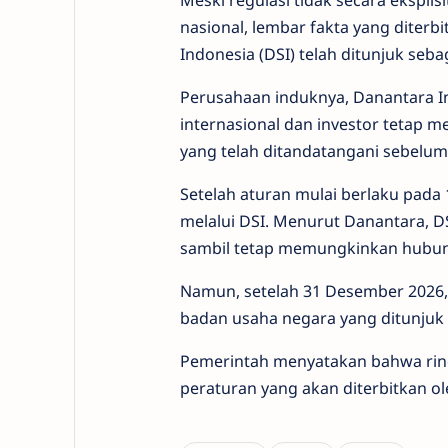
Meski regulasi tidak secara ekspl
nasional, lembar fakta yang dite
Indonesia (DSI) telah ditunjuk seb
Perusahaan induknya, Danantara 
internasional dan investor tetap 
yang telah ditandatangani sebelumn
Setelah aturan mulai berlaku pada
melalui DSI. Menurut Danantara, 
sambil tetap memungkinkan hubung
Namun, setelah 31 Desember 2026, 
badan usaha negara yang ditunjuk 
Pemerintah menyatakan bahwa rincia
peraturan yang akan diterbitkan 