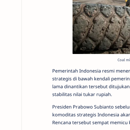
Coal m
Pemerintah Indonesia resmi mener
strategis di bawah kendali pemerin
lama dinantikan tersebut ditujuk
stabilitas nilai tukar rupiah.
Presiden Prabowo Subianto sebel
komoditas strategis Indonesia ak
Rencana tersebut sempat memicu ke