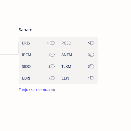
Saham
BRIS
PGEO
IPCM
ANTM
SIDO
TLKM
BBRI
CLPI