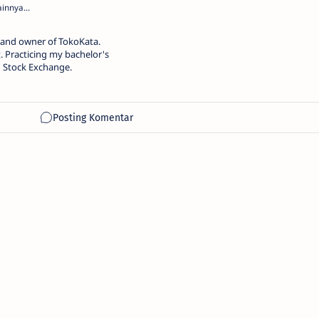
, and owner of TokoKata.
 Practicing my bachelor's
n Stock Exchange.