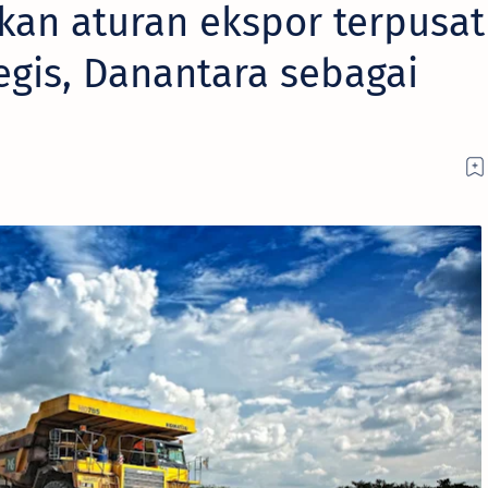
kan aturan ekspor terpusat
egis, Danantara sebagai