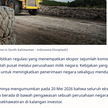
ine in South Kalimantan - Indonesia (Unsplash).
bitkan regulasi yang menempatkan ekspor sejumlah komo
tah pusat melalui perusahaan milik negara. Kebijakan yang
an untuk meningkatkan penerimaan negara sekaligus mend
umnya mengumumkan pada 20 Mei 2026 bahwa seluruh ek
an berada di bawah pengawasan sebuah perusahaan negara
khawatiran di kalangan investor.