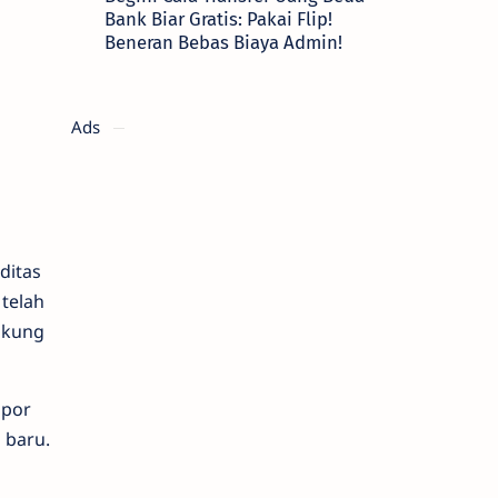
Bank Biar Gratis: Pakai Flip!
Beneran Bebas Biaya Admin!
Ads
ditas
 telah
ukung
spor
 baru.