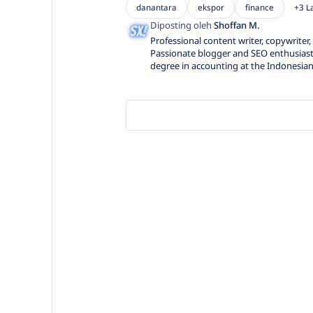
Professional content writer, copywriter
Passionate blogger and SEO enthusiast.
degree in accounting at the Indonesia