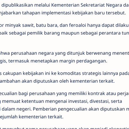
 dipublikasikan melalui Kementerian Sekretariat Negara d
njabarkan tahapan implementasi kebijakan baru tersebut.
r minyak sawit, batu bara, dan feroaloi hanya dapat dilak
 baik sebagai pemilik barang maupun sebagai perantara tu
bahwa perusahaan negara yang ditunjuk berwenang menen
tegis, termasuk menetapkan margin perdagangan.
akupan kebijakan ini ke komoditas strategis lainnya pad
ambahan akan diputuskan oleh kementerian terkait.
ualian bagi perusahaan yang memiliki kontrak atau perja
memuat ketentuan mengenai investasi, divestasi, serta
 dalam negeri. Pemberian pengecualian akan diputuskan m
ejumlah kementerian terkait.