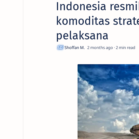
Indonesia resmi
komoditas strat
pelaksana
2 months ago
2