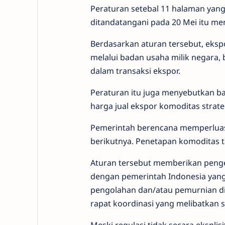
Peraturan setebal 11 halaman yang
ditandatangani pada 20 Mei itu me
Berdasarkan aturan tersebut, ekspo
melalui badan usaha milik negara,
dalam transaksi ekspor.
Peraturan itu juga menyebutkan 
harga jual ekspor komoditas stra
Pemerintah berencana memperluas c
berikutnya. Penetapan komoditas t
Aturan tersebut memberikan pengec
dengan pemerintah Indonesia yang 
pengolahan dan/atau pemurnian di
rapat koordinasi yang melibatkan s