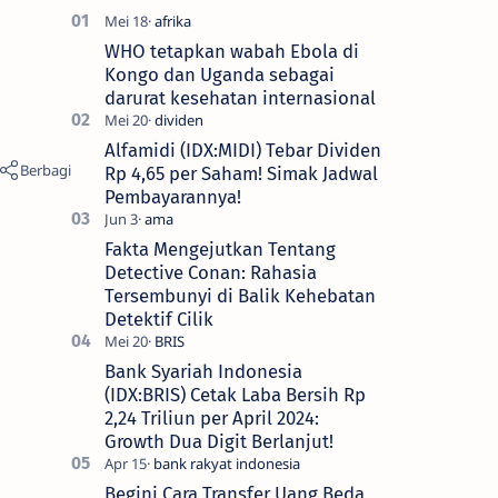
WHO tetapkan wabah Ebola di
Kongo dan Uganda sebagai
darurat kesehatan internasional
Alfamidi (IDX:MIDI) Tebar Dividen
Rp 4,65 per Saham! Simak Jadwal
Pembayarannya!
Fakta Mengejutkan Tentang
Detective Conan: Rahasia
Tersembunyi di Balik Kehebatan
Detektif Cilik
Bank Syariah Indonesia
(IDX:BRIS) Cetak Laba Bersih Rp
2,24 Triliun per April 2024:
Growth Dua Digit Berlanjut!
Begini Cara Transfer Uang Beda