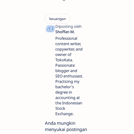
Professional
content writer,
copywriter, and
owner of
TokoKata.
Passionate
blogger and
SEO enthusiast.
Practicing my
bachelor's
degree in
accounting at
the Indonesian
Stock
Exchange.
Anda mungkin
menyukai postingan