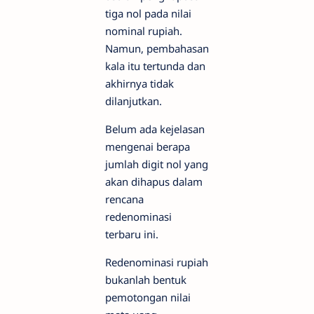
tiga nol pada nilai
nominal rupiah.
Namun, pembahasan
kala itu tertunda dan
akhirnya tidak
dilanjutkan.
Belum ada kejelasan
mengenai berapa
jumlah digit nol yang
akan dihapus dalam
rencana
redenominasi
terbaru ini.
Redenominasi rupiah
bukanlah bentuk
pemotongan nilai