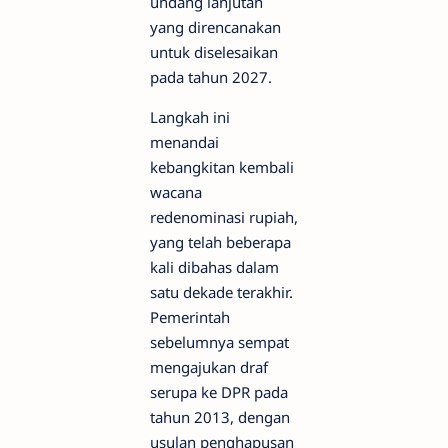
undang lanjutan
yang direncanakan
untuk diselesaikan
pada tahun 2027.
Langkah ini
menandai
kebangkitan kembali
wacana
redenominasi rupiah,
yang telah beberapa
kali dibahas dalam
satu dekade terakhir.
Pemerintah
sebelumnya sempat
mengajukan draf
serupa ke DPR pada
tahun 2013, dengan
usulan penghapusan