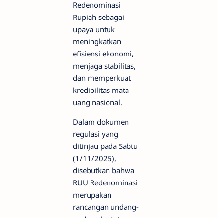
Redenominasi
Rupiah sebagai
upaya untuk
meningkatkan
efisiensi ekonomi,
menjaga stabilitas,
dan memperkuat
kredibilitas mata
uang nasional.
Dalam dokumen
regulasi yang
ditinjau pada Sabtu
(1/11/2025),
disebutkan bahwa
RUU Redenominasi
merupakan
rancangan undang-