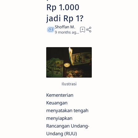
Rp 1.000
jadi Rp 1?
9 months ago
1
Ilustrasi
Kementerian
Keuangan
menyatakan tengah
menyiapkan
Rancangan Undang-
Undang (RUU)