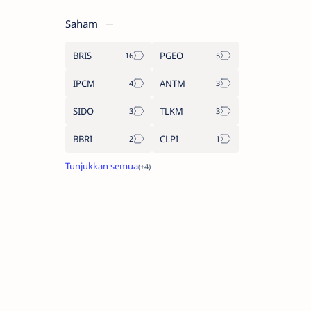
Saham
BRIS
PGEO
IPCM
ANTM
SIDO
TLKM
BBRI
CLPI