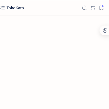
TokoKata