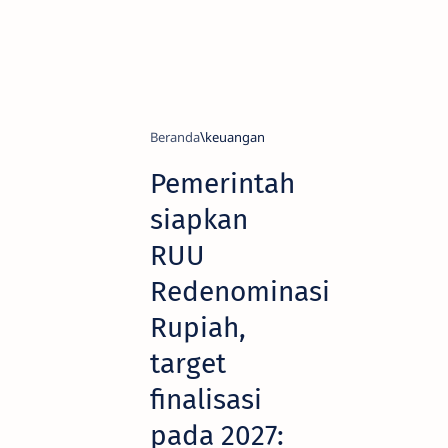
Beranda
keuangan
Pemerintah
siapkan
RUU
Redenominasi
Rupiah,
target
finalisasi
pada 2027: