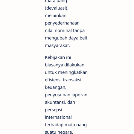
mata uang
(devaluasi),
melainkan
penyederhanaan
nilai nominal tanpa
mengubah daya beli
masyarakat.
Kebijakan ini
biasanya dilakukan
untuk meningkatkan
efisiensi transaksi
keuangan,
penyusunan laporan
akuntansi, dan
persepsi
internasional
terhadap mata uang
suatu negara.