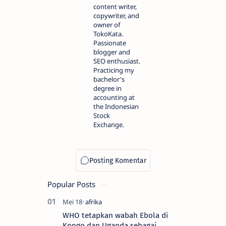
content writer,
copywriter, and
owner of
TokoKata.
Passionate
blogger and
SEO enthusiast.
Practicing my
bachelor's
degree in
accounting at
the Indonesian
Stock
Exchange.
Popular Posts
WHO tetapkan wabah Ebola di
Kongo dan Uganda sebagai