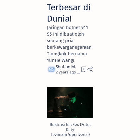
Terbesar di
Dunia!
Jaringan botnet 911
S5 ini dibuat oleh
seorang pria
berkewarganegaraan
Tiongkok bernama
YunHe Wang!
2 years ago
2
Ilustrasi hacker. (Foto:
Katy
Levinson/openverse)