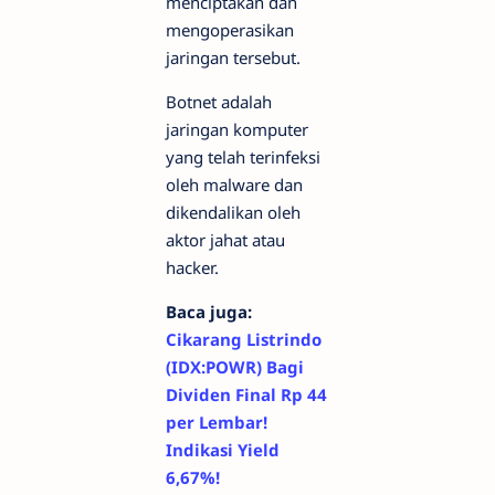
menciptakan dan
mengoperasikan
jaringan tersebut.
Botnet adalah
jaringan komputer
yang telah terinfeksi
oleh malware dan
dikendalikan oleh
aktor jahat atau
hacker.
Baca juga:
Cikarang Listrindo
(IDX:POWR) Bagi
Dividen Final Rp 44
per Lembar!
Indikasi Yield
6,67%!