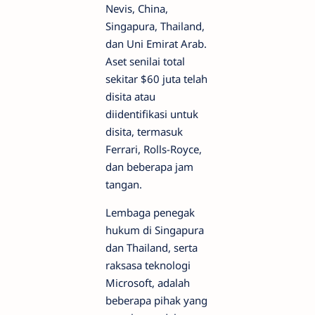
Nevis, China,
Singapura, Thailand,
dan Uni Emirat Arab.
Aset senilai total
sekitar $60 juta telah
disita atau
diidentifikasi untuk
disita, termasuk
Ferrari, Rolls-Royce,
dan beberapa jam
tangan.
Lembaga penegak
hukum di Singapura
dan Thailand, serta
raksasa teknologi
Microsoft, adalah
beberapa pihak yang