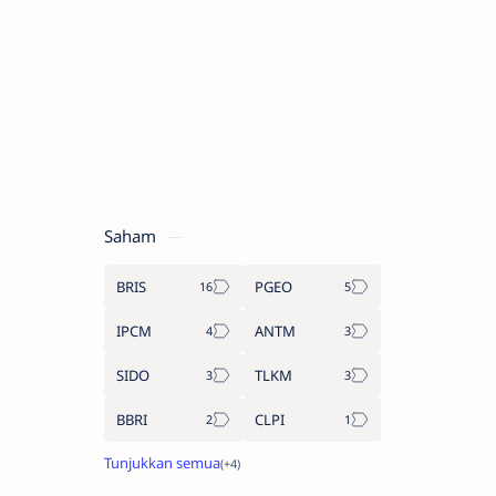
Saham
BRIS
PGEO
IPCM
ANTM
SIDO
TLKM
BBRI
CLPI