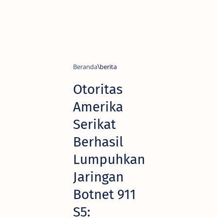
Beranda
berita
Otoritas
Amerika
Serikat
Berhasil
Lumpuhkan
Jaringan
Botnet 911
S5: