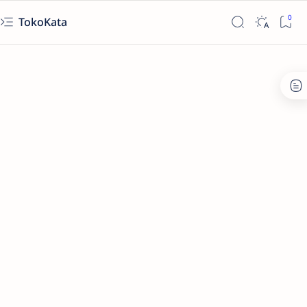
TokoKata