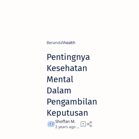
Beranda
health
Pentingnya
Kesehatan
Mental
Dalam
Pengambilan
Keputusan
2 years ago
2