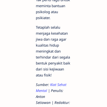
meminta bantuan
psikolog atau
psikiater.
Tetaplah selalu
menjaga kesehatan
jiwa dan raga agar
kualitas hidup
meningkat dan
terhindar dari segala
bentuk penyakit baik
dari sisi kejiwaan
atau fisik!
Sumber:
Kiat Sehat
Mental
| Penulis:
Anton
Setiawan | Redaktur: