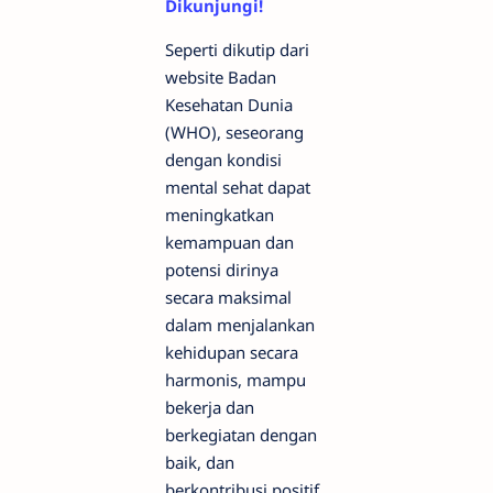
Dikunjungi!
Seperti dikutip dari
website Badan
Kesehatan Dunia
(WHO), seseorang
dengan kondisi
mental sehat dapat
meningkatkan
kemampuan dan
potensi dirinya
secara maksimal
dalam menjalankan
kehidupan secara
harmonis, mampu
bekerja dan
berkegiatan dengan
baik, dan
berkontribusi positif