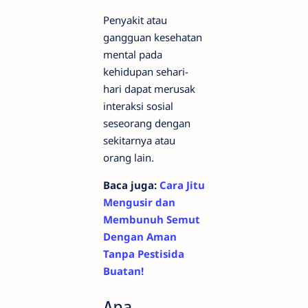
Penyakit atau
gangguan kesehatan
mental pada
kehidupan sehari-
hari dapat merusak
interaksi sosial
seseorang dengan
sekitarnya atau
orang lain.
Baca juga:
Cara Jitu
Mengusir dan
Membunuh Semut
Dengan Aman
Tanpa Pestisida
Buatan!
Apa