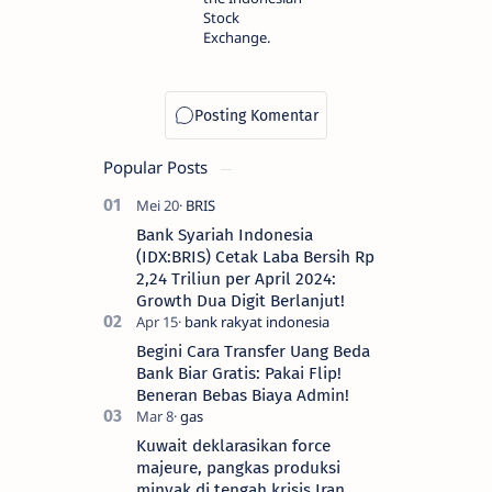
Stock
Exchange.
Popular Posts
Bank Syariah Indonesia
(IDX:BRIS) Cetak Laba Bersih Rp
2,24 Triliun per April 2024:
Growth Dua Digit Berlanjut!
Begini Cara Transfer Uang Beda
Bank Biar Gratis: Pakai Flip!
Beneran Bebas Biaya Admin!
Kuwait deklarasikan force
majeure, pangkas produksi
minyak di tengah krisis Iran