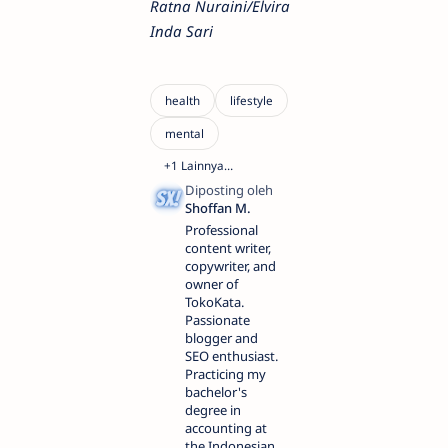
Ratna Nuraini/Elvira
Inda Sari
Professional
content writer,
copywriter, and
owner of
TokoKata.
Passionate
blogger and
SEO enthusiast.
Practicing my
bachelor's
degree in
accounting at
the Indonesian