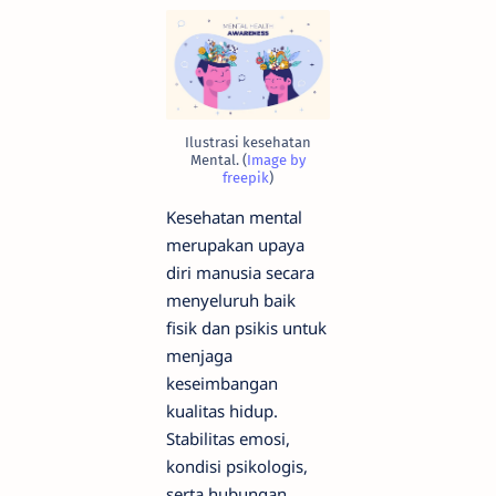
Ilustrasi kesehatan
Mental. (
Image by
freepik
)
Kesehatan mental
merupakan upaya
diri manusia secara
menyeluruh baik
fisik dan psikis untuk
menjaga
keseimbangan
kualitas hidup.
Stabilitas emosi,
kondisi psikologis,
serta hubungan