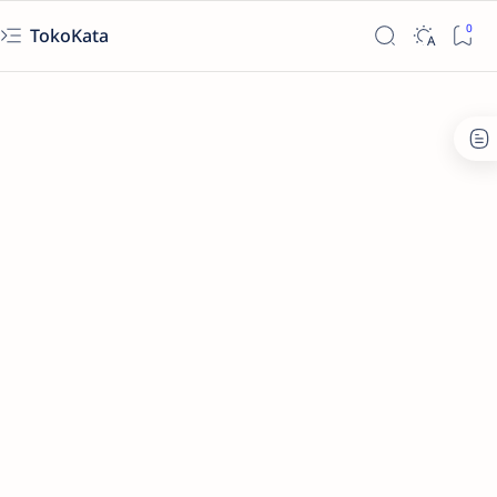
TokoKata