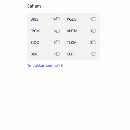
Saham
BRIS
PGEO
IPCM
ANTM
SIDO
TLKM
BBRI
CLPI