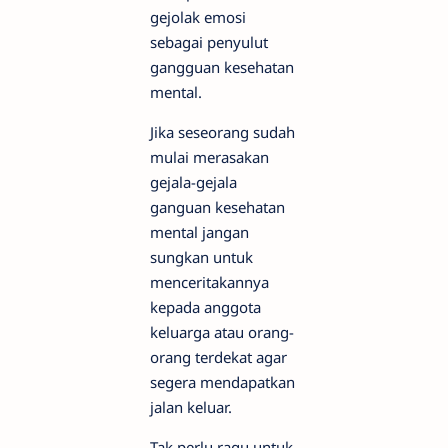
gejolak emosi
sebagai penyulut
gangguan kesehatan
mental.
Jika seseorang sudah
mulai merasakan
gejala-gejala
ganguan kesehatan
mental jangan
sungkan untuk
menceritakannya
kepada anggota
keluarga atau orang-
orang terdekat agar
segera mendapatkan
jalan keluar.
Tak perlu ragu untuk